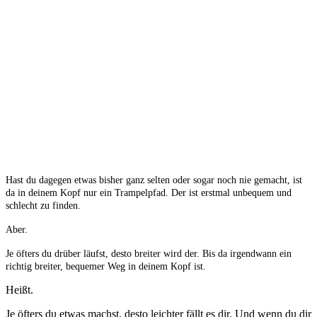
Hast du dagegen etwas bisher ganz selten oder sogar noch nie gemacht, ist
da in deinem Kopf nur ein Trampelpfad. Der ist erstmal unbequem und
schlecht zu finden.
Aber.
Je öfters du drüber läufst, desto breiter wird der. Bis da irgendwann ein
richtig breiter, bequemer Weg in deinem Kopf ist.
Heißt.
Je öfters du etwas machst, desto leichter fällt es dir. Und wenn du dir