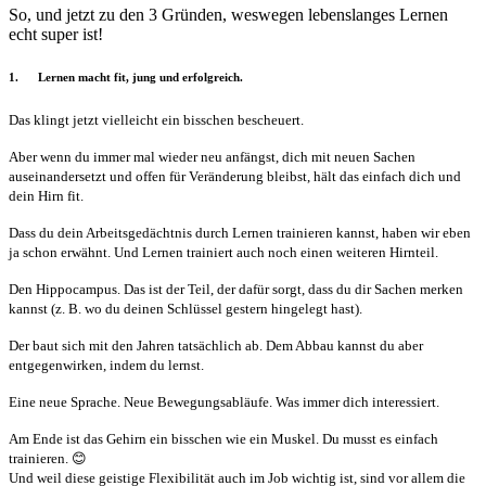
So, und jetzt zu den 3 Gründen, weswegen lebenslanges Lernen
echt super ist!
1. Lernen macht fit, jung und erfolgreich.
Das klingt jetzt vielleicht ein bisschen bescheuert.
Aber wenn du immer mal wieder neu anfängst, dich mit neuen Sachen
auseinandersetzt und offen für Veränderung bleibst, hält das einfach dich und
dein Hirn fit.
Dass du dein Arbeitsgedächtnis durch Lernen trainieren kannst, haben wir eben
ja schon erwähnt. Und Lernen trainiert auch noch einen weiteren Hirnteil.
Den Hippocampus. Das ist der Teil, der dafür sorgt, dass du dir Sachen merken
kannst (z. B. wo du deinen Schlüssel gestern hingelegt hast).
Der baut sich mit den Jahren tatsächlich ab. Dem Abbau kannst du aber
entgegenwirken, indem du lernst.
Eine neue Sprache. Neue Bewegungsabläufe. Was immer dich interessiert.
Am Ende ist das Gehirn ein bisschen wie ein Muskel. Du musst es einfach
trainieren. 😊
Und weil diese geistige Flexibilität auch im Job wichtig ist, sind vor allem die