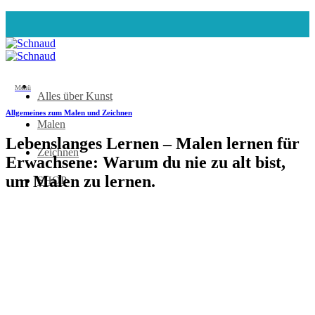
Zum
Inhalt
springen
Menü
Alles über Kunst
Allgemeines zum Malen und Zeichnen
Malen
Lebenslanges Lernen – Malen lernen für
Zeichnen
Erwachsene: Warum du nie zu alt bist,
um Malen zu lernen.
SHOP