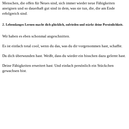
Menschen, die offen für Neues sind, sich immer wieder neue Fähigkeiten
aneignen und so dauerhaft gut sind in dem, was sie tun, die, die am Ende
erfolgreich sind.
2. Lebenslanges Lernen macht dich glücklich, zufrieden und stärkt deine Persönlichkeit.
Wir haben es eben schonmal angeschnitten.
Es ist einfach total cool, wenn du das, was du dir vorgenommen hast, schaffst.
Du dich überwunden hast. Weißt, dass du wieder ein bisschen dazu gelernt hast.
Deine Fähigkeiten erweitert hast. Und einfach persönlich ein Stückchen
gewachsen bist.