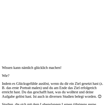
Wissen kann nämlich glücklich machen!
Wie?
Indem es Glücksgefühle auslöst, wenn du dir ein Ziel gesetzt hast (z.
B. das erste Portrait malen) und du am Ende das Ziel erfolgreich
erreicht hast. Du das geschafft hast, was du wolltest und deine
Aufgabe gelöst hast. Ist auch in diversen Studien belegt worden. 😊
Studien, die sich mit dem Lebenslangen Lernen (übrigens gerne