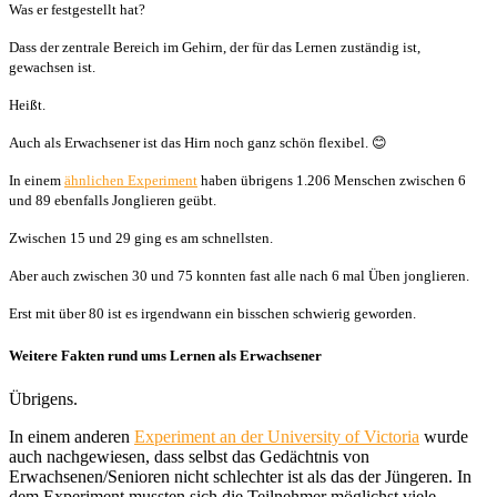
Was er festgestellt hat?
Dass der zentrale Bereich im Gehirn, der für das Lernen zuständig ist,
gewachsen ist.
Heißt.
Auch als Erwachsener ist das Hirn noch ganz schön flexibel. 😊
In einem
ähnlichen Experiment
haben übrigens 1.206 Menschen zwischen 6
und 89 ebenfalls Jonglieren geübt.
Zwischen 15 und 29 ging es am schnellsten.
Aber auch zwischen 30 und 75 konnten fast alle nach 6 mal Üben jonglieren.
Erst mit über 80 ist es irgendwann ein bisschen schwierig geworden.
Weitere Fakten rund ums Lernen als Erwachsener
Übrigens.
In einem anderen
Experiment an der University of Victoria
wurde
auch nachgewiesen, dass selbst das Gedächtnis von
Erwachsenen/Senioren nicht schlechter ist als das der Jüngeren. In
dem Experiment mussten sich die Teilnehmer möglichst viele