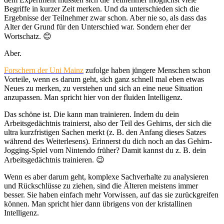
Begriffe in kurzer Zeit merken. Und da unterschieden sich die
Ergebnisse der Teilnehmer zwar schon. Aber nie so, als dass das
Alter der Grund für den Unterschied war. Sondern eher der
Wortschatz. 😊
Aber.
Forschern der Uni Mainz
zufolge haben jüngere Menschen schon
Vorteile, wenn es darum geht, sich ganz schnell mal eben etwas
Neues zu merken, zu verstehen und sich an eine neue Situation
anzupassen. Man spricht hier von der fluiden Intelligenz.
Das schöne ist. Die kann man trainieren. Indem du dein
Arbeitsgedächtnis trainierst, also der Teil des Gehirns, der sich die
ultra kurzfristigen Sachen merkt (z. B. den Anfang dieses Satzes
während des Weiterlesens). Erinnerst du dich noch an das Gehirn-
Jogging-Spiel vom Nintendo früher? Damit kannst du z. B. dein
Arbeitsgedächtnis trainieren. 😉
Wenn es aber darum geht, komplexe Sachverhalte zu analysieren
und Rückschlüsse zu ziehen, sind die Älteren meistens immer
besser. Sie haben einfach mehr Vorwissen, auf das sie zurückgreifen
können. Man spricht hier dann übrigens von der kristallinen
Intelligenz.