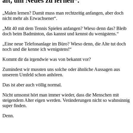
alt, um Neues zu lernen“.
„Malen lernen? Damit muss man rechtzeitig anfangen, aber doch
nicht mehr als Erwachsener“.
„Mit 40 mit dem Tennis Spielen anfangen? Wieso denn das? Bleib
doch beim Badminton, das kannst und kennst du wenigstens.“
„Eine neue Telefonanlage im Büro? Wieso denn, die Alte tut doch
noch und die kenne ich wenigstens!“
Kommt dir da irgendwie was von bekannt vor?
Zumindest wir mussten uns solche oder ähnliche Aussagen aus
unserem Umfeld schon anhören.
Das ist aber auch völlig normal.
Nicht umsonst hört man immer wieder, dass die Menschen mit
steigendem Alter eigen werden. Veränderungen nicht so wahnsinnig
super finden.
Denn.