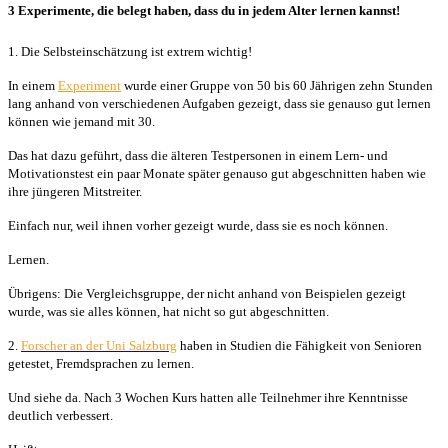
3 Experimente, die belegt haben, dass du in jedem Alter lernen kannst!
1. Die Selbsteinschätzung ist extrem wichtig!
In einem
Experiment
wurde einer Gruppe von 50 bis 60 Jährigen zehn Stunden
lang anhand von verschiedenen Aufgaben gezeigt, dass sie genauso gut lernen
können wie jemand mit 30.
Das hat dazu geführt, dass die älteren Testpersonen in einem Lern- und
Motivationstest ein paar Monate später genauso gut abgeschnitten haben wie
ihre jüngeren Mitstreiter.
Einfach nur, weil ihnen vorher gezeigt wurde, dass sie es noch können.
Lernen.
Übrigens: Die Vergleichsgruppe, der nicht anhand von Beispielen gezeigt
wurde, was sie alles können, hat nicht so gut abgeschnitten.
2.
Forscher an der Uni Salzburg
haben in Studien die Fähigkeit von Senioren
getestet, Fremdsprachen zu lernen.
Und siehe da. Nach 3 Wochen Kurs hatten alle Teilnehmer ihre Kenntnisse
deutlich verbessert.