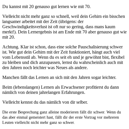
Du kannst mit 20 genauso gut lernen wie mit 70.
Vielleicht nicht mehr ganz so schnell, weil dein Gehirn ein bisschen
langsamer arbeitet mit der Zeit (übrigens: der
Geschwindigkeitsverlust ist oft nur so gering, dass mans kaum
merkt!). Dein Lernergebnis ist am Ende mit 70 aber genauso gut wie
mit 20.
Achtung. Klar ist schon, dass eine solche Pauschalisierung schwer
ist. Wie gut dein Gehirn mit der Zeit funktioniert, hängt auch viel
vom Lebensstil ab. Wenn du es seit eh und je gewöhnt bist, flexibel
zu bleiben und dich anzupassen, lernst du wahrscheinlich auch mit
den Jahren noch leichter was Neues als andere.
Manchen fällt das Lernen an sich mit den Jahren sogar leichter.
Beim (lebenslangen) Lernen als Erwachsener profitierst du dann
nämlich von deinen jahrelangen Erfahrungen.
Vielleicht kennst du das nämlich von dir selber.
Die erste Besprechung ganz alleine moderieren fällt dir schwer. Wenn du
das aber einmal gemeistert hast, fällt dir der erste Vortrag vor mehreren
Leuten vielleicht nicht mehr ganz so schwer.