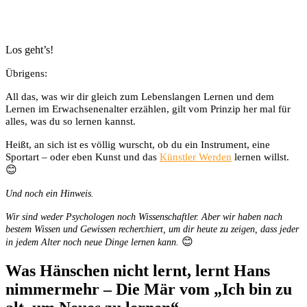
Los geht’s!
Übrigens:
All das, was wir dir gleich zum Lebenslangen Lernen und dem
Lernen im Erwachsenenalter erzählen, gilt vom Prinzip her mal für
alles, was du so lernen kannst.
Heißt, an sich ist es völlig wurscht, ob du ein Instrument, eine
Sportart – oder eben Kunst und das
Künstler Werden
lernen willst.
😊
Und noch ein Hinweis.
Wir sind weder Psychologen noch Wissenschaftler. Aber wir haben nach
bestem Wissen und Gewissen recherchiert, um dir heute zu zeigen, dass jeder
😊
in jedem Alter noch neue Dinge lernen kann.
Was Hänschen nicht lernt, lernt Hans
nimmermehr – Die Mär vom „Ich bin zu