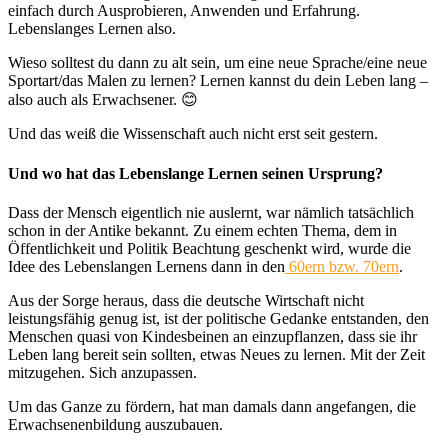
einfach durch Ausprobieren, Anwenden und Erfahrung.
Lebenslanges Lernen also.
Wieso solltest du dann zu alt sein, um eine neue Sprache/eine neue
Sportart/das Malen zu lernen? Lernen kannst du dein Leben lang –
also auch als Erwachsener. 😊
Und das weiß die Wissenschaft auch nicht erst seit gestern.
Und wo hat das Lebenslange Lernen seinen Ursprung?
Dass der Mensch eigentlich nie auslernt, war nämlich tatsächlich
schon in der Antike bekannt. Zu einem echten Thema, dem in
Öffentlichkeit und Politik Beachtung geschenkt wird, wurde die
Idee des Lebenslangen Lernens dann in den
60ern bzw. 70ern
.
Aus der Sorge heraus, dass die deutsche Wirtschaft nicht
leistungsfähig genug ist, ist der politische Gedanke entstanden, den
Menschen quasi von Kindesbeinen an einzupflanzen, dass sie ihr
Leben lang bereit sein sollten, etwas Neues zu lernen. Mit der Zeit
mitzugehen. Sich anzupassen.
Um das Ganze zu fördern, hat man damals dann angefangen, die
Erwachsenenbildung auszubauen.