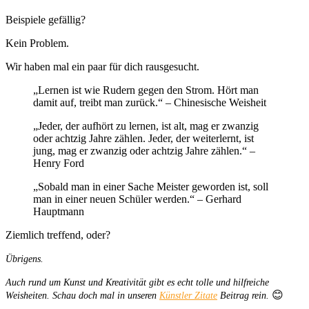
Beispiele gefällig?
Kein Problem.
Wir haben mal ein paar für dich rausgesucht.
„Lernen ist wie Rudern gegen den Strom. Hört man
damit auf, treibt man zurück.“ – Chinesische Weisheit
„Jeder, der aufhört zu lernen, ist alt, mag er zwanzig
oder achtzig Jahre zählen. Jeder, der weiterlernt, ist
jung, mag er zwanzig oder achtzig Jahre zählen.“ –
Henry Ford
„Sobald man in einer Sache Meister geworden ist, soll
man in einer neuen Schüler werden.“ – Gerhard
Hauptmann
Ziemlich treffend, oder?
Übrigens.
Auch rund um Kunst und Kreativität gibt es echt tolle und hilfreiche
😊
Weisheiten. Schau doch mal in unseren
Künstler Zitate
Beitrag rein.