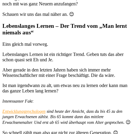
noch mit was ganz Neuem anzufangen?
Schauen wir uns das mal näher an. 😊
Lebenslanges Lernen – Der Trend vom „Man lernt
niemals aus“
Eins gleich mal vorweg.
Lebenslanges Lernen ist ein richtiger Trend. Geben tuts das aber
schon quasi seit Eh und Je.
Aber gerade in den letzten Jahren haben sich immer mehr
Wissenschaftlicher mit einer Frage beschäftigt. Die da wäre.
Ist man irgendwann zu alt, um etwas neu zu lernen oder kann man
das ganze Leben lang lernen?
Interessanter Fakt:
Entwicklungspsychologen
sind heute der Ansicht, dass du bis 45 zu den
jungen Erwachsenen zählst. Bis 65 kommt dann das mittlere
. 😉
Erwachsenenalter. Und erst ab 65 wird überhaupt vom Alter gesprochen
So schnell zählt man also gar nicht zur älteren Generation. 😊