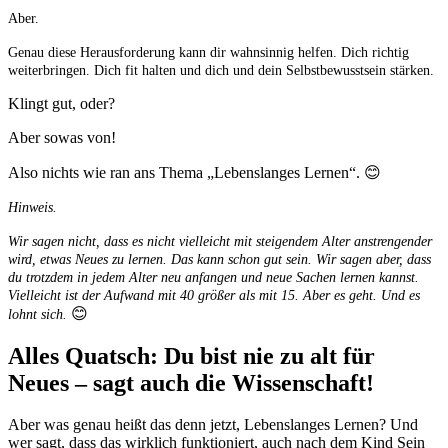
Aber.
Genau diese Herausforderung kann dir wahnsinnig helfen. Dich richtig
weiterbringen. Dich fit halten und dich und dein Selbstbewusstsein stärken.
Klingt gut, oder?
Aber sowas von!
Also nichts wie ran ans Thema „Lebenslanges Lernen“. 😊
Hinweis.
Wir sagen nicht, dass es nicht vielleicht mit steigendem Alter anstrengender
wird, etwas Neues zu lernen. Das kann schon gut sein. Wir sagen aber, dass
du trotzdem in jedem Alter neu anfangen und neue Sachen lernen kannst.
Vielleicht ist der Aufwand mit 40 größer als mit 15. Aber es geht. Und es
😊
lohnt sich.
Alles Quatsch: Du bist nie zu alt für
Neues – sagt auch die Wissenschaft!
Aber was genau heißt das denn jetzt, Lebenslanges Lernen? Und
wer sagt, dass das wirklich funktioniert, auch nach dem Kind Sein